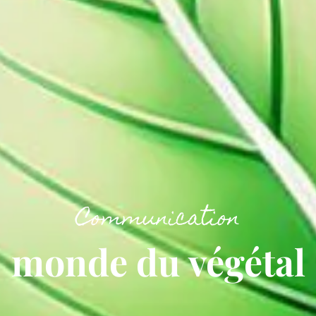
Communication
monde du végétal